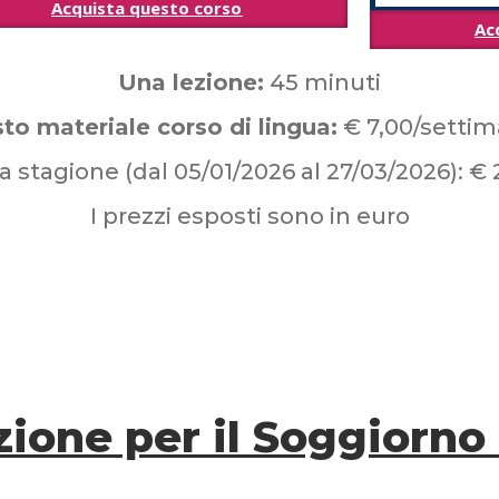
Acquista questo corso
Ac
Una lezione:
45 minuti
to materiale corso di lingua:
€ 7,00/setti
a stagione (dal 05/01/2026 al 27/03/2026): €
I prezzi esposti sono in euro
zione per il Soggiorno