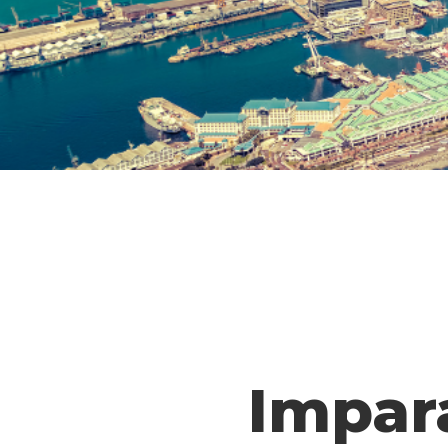
Impara