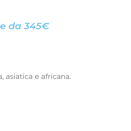
re da 345€
 asiatica e africana.