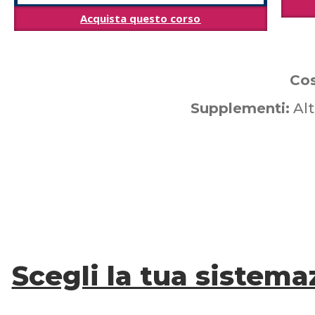
Acquista questo corso
Cos
Supplementi:
Alt
Scegli la tua sistema