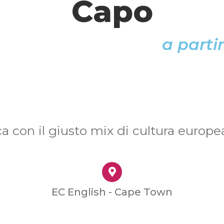
Capo
a parti
a con il giusto mix di cultura europea,
EC English - Cape Town