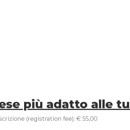
lese più adatto alle 
scrizione (registration fee): € 55,00