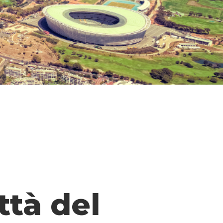
ttà del