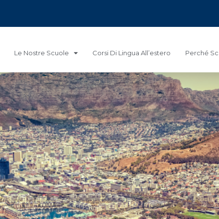
Le Nostre Scuole
Corsi Di Lingua All’estero
Perché Sce