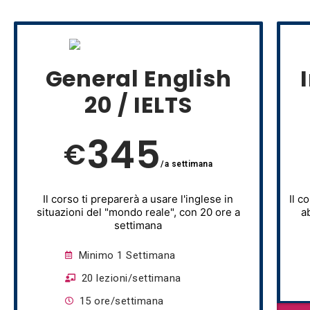
General English
20 / IELTS
345
€
/a settimana
Il corso ti preparerà a usare l'inglese in
Il c
situazioni del "mondo reale", con 20 ore a
a
settimana
Minimo 1 Settimana
20 lezioni/settimana
15 ore/settimana