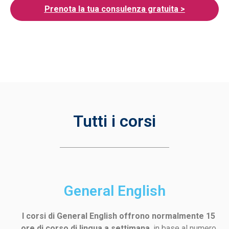
Prenota la tua consulenza gratuita >
Tutti i corsi
General English
I corsi di General English offrono normalmente 15
ore di corso di lingua a settimana
, in base al numero