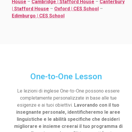
House
–
Cambridge | Stafford House
–
Canterbury
| Stafford House
–
Oxford | CES School
–
Edimburgo | CES School
One-to-One Lesson
Le lezioni di inglese One-to-One possono essere
completamente personalizzate in base alle tue
esigenze e ai tuoi obiettivi.
Lavorando con il tuo
insegnante personale, identificheremo le aree
linguistiche e le abilità specifiche che desideri
migliorare e insieme creerai il tuo programma di