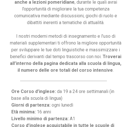
anche a lezioni pomeridiane
, durante le quali avrai
l’opportunità di migliorare la tua competenza
comunicativa mediante discussioni, giochi di ruolo e
dibattiti inerenti a tematiche di attualità.
I nostri moderni metodi di insegnamento e l’uso di
materiali supplementari ti offrono la migliore opportunità
per sviluppare le tue doti linguistiche e massimizzare i
benefici derivanti dal tempo trascorso con noi.
Troverai
all’interno della pagina dedicata alla scuola di lingua,
il numero delle ore totali del corso intensive
.
Ore Corso d’inglese:
da 19 a 24 ore settimanali (in
base alla scuola di lingua)
Giorni di partenza:
ogni lunedì
Età minima:
16 anni
Livello minimo di partenza:
A1
Corso d’inglese acquistabile in tutte le scuole di