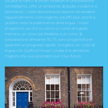
Situata di fianco al British Museum in una posizione
centralissima, offre un ambiente di studio moderno e
stimolante. I nostri docenti sono esperti nel rendere
l'apprendimento coinvolgente ed efficace, pronti a
guidarti verso la padronanza della lingua. I nostri
programmi, sia che tu cerchi un corso di inglese
intensivo, un corso più flessibile o un corso di
preparazione all'esame IELTS, sono progettati per
garantirti un progresso rapido. Scegliere un corso di
lingua con Stafford House Londra è la decisione
migliore che puoi prendere per il tuo futuro.