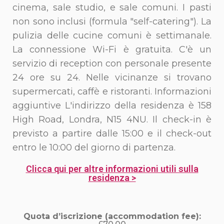
cinema, sale studio, e sale comuni. I pasti
non sono inclusi (formula "self-catering"). La
pulizia delle cucine comuni è settimanale.
La connessione Wi-Fi è gratuita. C'è un
servizio di reception con personale presente
24 ore su 24. Nelle vicinanze si trovano
supermercati, caffè e ristoranti. Informazioni
aggiuntive L'indirizzo della residenza è 158
High Road, Londra, N15 4NU. Il check-in è
previsto a partire dalle 15:00 e il check-out
entro le 10:00 del giorno di partenza.
Clicca qui per altre informazioni utili sulla
residenza >
Quota d’iscrizione (accommodation fee):