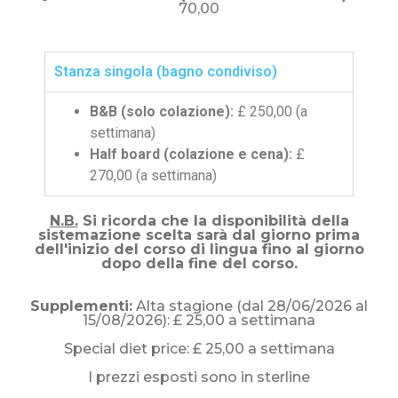
70,00
Stanza singola (bagno condiviso)
B&B (solo colazione):
£ 250,00 (a
settimana)
Half board (colazione e cena):
£
270,00 (a settimana)
N.B.
Si ricorda che la disponibilità della
sistemazione scelta sarà dal giorno prima
dell'inizio del corso di lingua fino al giorno
dopo della fine del corso.
Supplementi:
Alta stagione (dal 28/06/2026 al
15/08/2026): £ 25,00 a settimana
Special diet price: £ 25,00 a settimana
I prezzi esposti sono in sterline