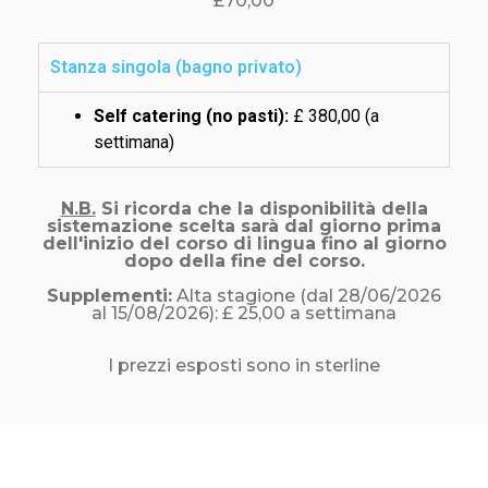
£70,00
Stanza singola (bagno privato)
Self catering (no pasti):
£ 380,00 (a
settimana)
N.B.
Si ricorda che la disponibilità della
sistemazione scelta sarà dal giorno prima
dell'inizio del corso di lingua fino al giorno
dopo della fine del corso.
Supplementi:
Alta stagione (dal 28/06/2026
al 15/08/2026): £ 25,00 a settimana
I prezzi esposti sono in sterline