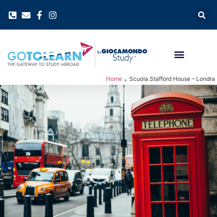
Home
Scuola Stafford House – Londra
>