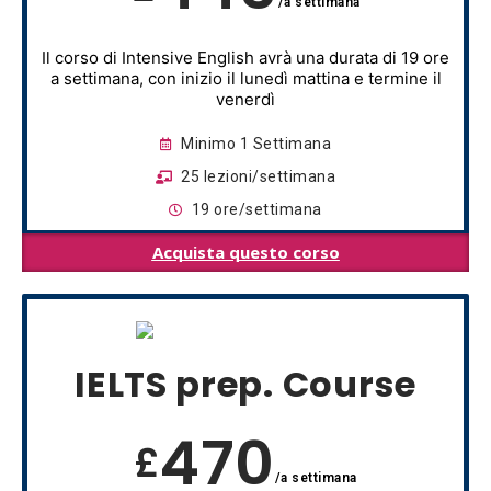
/a settimana
Il corso di Intensive English avrà una durata di 19 ore
a settimana, con inizio il lunedì mattina e termine il
venerdì
Minimo 1 Settimana
25 lezioni/settimana
19 ore/settimana
Acquista questo corso
IELTS prep. Course
470
£
/a settimana