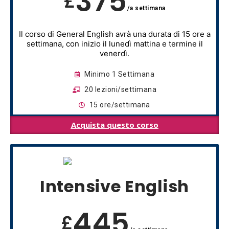
375
£
/a settimana
Il corso di General English avrà una durata di 15 ore a
settimana, con inizio il lunedì mattina e termine il
venerdì.
Minimo 1 Settimana
20 lezioni/settimana
15 ore/settimana
Acquista questo corso
Intensive English
445
£