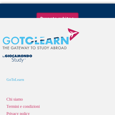
Prenota subito >
GoToLearn
Chi siamo
Termini e condizioni
Privacy policy