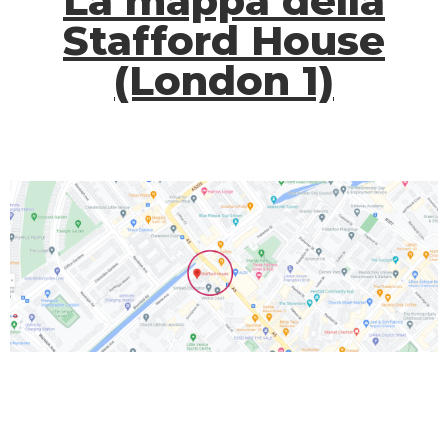
La mappa della
Stafford House
(London 1)