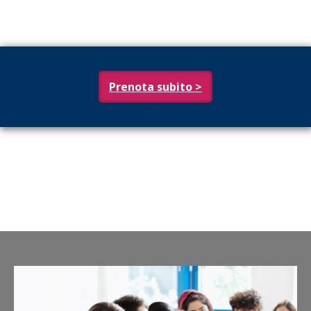
Prenota subito >