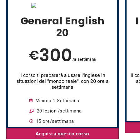
General English
20
300
€
/a settimana
Il corso ti preparerà a usare l'inglese in
Il c
situazioni del "mondo reale", con 20 ore a
a
settimana
Minimo 1 Settimana
20 lezioni/settimana
15 ore/settimana
Acquista questo corso