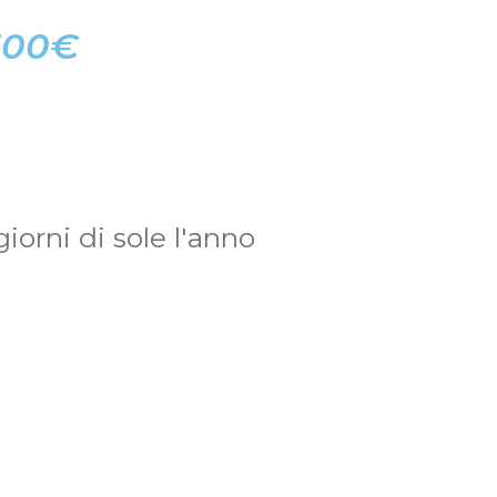
 300€
orni di sole l'anno