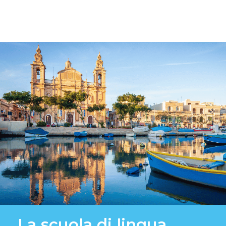
La scuola di lingua