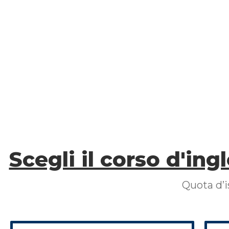
Scegli il corso d'ing
Quota d’i