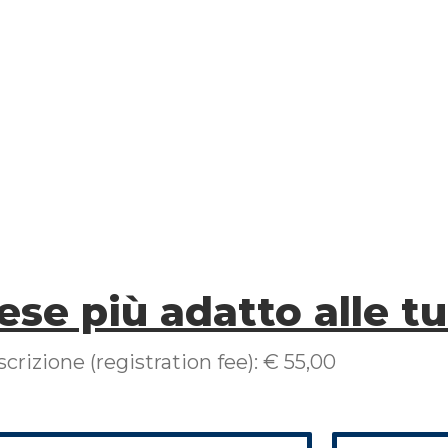
lese più adatto alle 
scrizione (registration fee): € 55,00