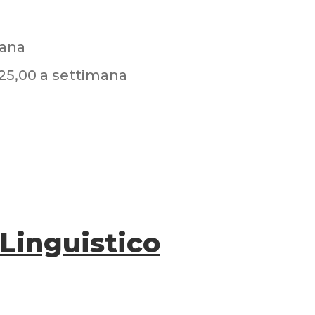
mana
 25,00 a settimana
 Linguistico