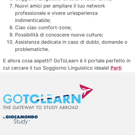
Nuovi amici per ampliare il tuo network
professionale e vivere un’esperienza
indimenticabile;
Ciao ciao comfort-zone;
Possibilità di conoscere nuove culture;
Assistenza dedicata in caso di dubbi, domande o
problematiche.
E allora cosa aspetti? GoToLearn è il portale perfetto in
cui cercare il tuo Soggiorno Linguistico ideale!
Parti
dove e quando vuoi >
Taggato
GoToLearn
,
Soggiorni Linguistici all'estero