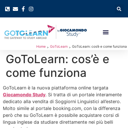
Home
GoToLearn
GoToLearn: cos’è e come funziona
>
>
GoToLearn: cos’è e
come funziona
GoToLearn è la nuova piattaforma online targata
Giocamondo Study
. Si tratta di un portale interamente
dedicato alla vendita di Soggiorni Linguistici all’estero.
Molto simile al portale booking.com, con la differenza
però che su GoToLearn è possibile acquistare corsi di
lingua inglese da studiare direttamente nei più belli