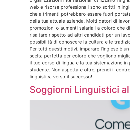
web e risorse professionali sono scritti in in
che altrimenti potrebbero essere fuori portata.
della tua attuale azienda. Molti datori di lav
promozioni o aumenti salariali a coloro che d
risaltare rispetto ad altri candidati per un la
possibilità di conoscere la cultura e le tradiz
Per tutti questi motivi, imparare l’inglese è 
scelta perfetta per coloro che vogliono migli
il tuo corso di lingua e la tua sistemazione i
studente. Non aspettare oltre, prendi il contro
linguistica verso il successo!
Soggiorni Linguistici a