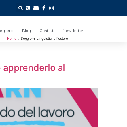
glierci
Blog
Contatti
Newsletter
Home
Soggiorni Linguistici all'estero
>
e apprenderlo al