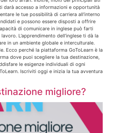
e ti darà accesso a informazioni e opportunità
are le tue possibilità di carriera all’interno
ndidati e possono essere disposti a offrire
apacità di comunicare in inglese può farti
 lavoro. L’apprendimento dell’inglese ti dà la
are in un ambiente globale e interculturale.
nale. Ecco perché la piattaforma GoToLearn è la
orma dove puoi scegliere la tua destinazione,
disfare le esigenze individuali di ogni
oLearn. Iscriviti oggi e inizia la tua avventura
stinazione migliore?