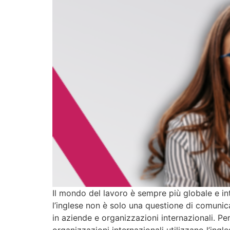
Il mondo del lavoro è sempre più globale e in
l’inglese non è solo una questione di comunica
in aziende e organizzazioni internazionali. P
organizzazioni internazionali utilizzano l’ingle