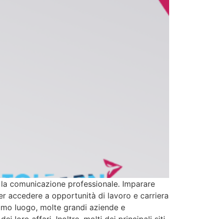
r la comunicazione professionale. Imparare
per accedere a opportunità di lavoro e carriera
rimo luogo, molte grandi aziende e
 loro affari. Inoltre, molti dei principali siti