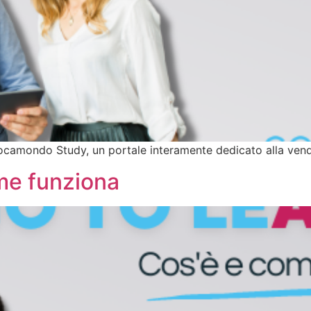
mondo Study, un portale interamente dedicato alla vendita 
me funziona