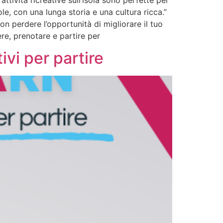
ttività ricreative sull’isola sono perfette per
le, con una lunga storia e una cultura ricca.”
non perdere l’opportunità di migliorare il tuo
ere, prenotare e partire per
ivi per partire