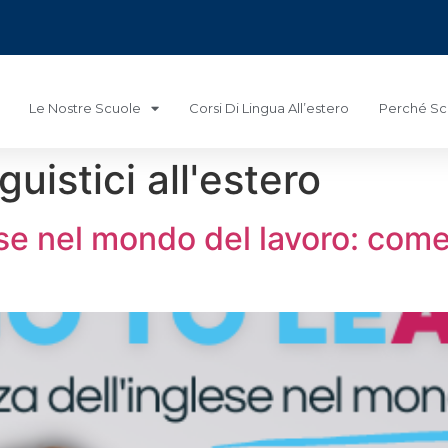
Le Nostre Scuole
Corsi Di Lingua All’estero
Perché Sce
uistici all'estero
ese nel mondo del lavoro: com