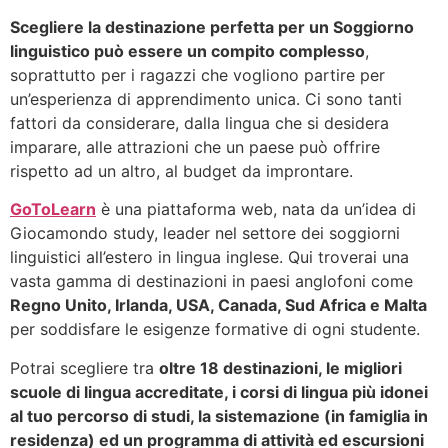
Scegliere la destinazione perfetta per un Soggiorno
linguistico può essere un compito complesso
,
soprattutto per i ragazzi che vogliono partire per
un’esperienza di apprendimento unica. Ci sono tanti
fattori da considerare, dalla lingua che si desidera
imparare, alle attrazioni che un paese può offrire
rispetto ad un altro, al budget da improntare.
GoToLearn
è una piattaforma web, nata da un’idea di
Giocamondo study, leader nel settore dei soggiorni
linguistici all’estero in lingua inglese. Qui troverai una
vasta gamma di destinazioni in paesi anglofoni come
Regno Unito, Irlanda, USA, Canada, Sud Africa e Malta
per soddisfare le esigenze formative di ogni studente.
Potrai scegliere tra
oltre 18 destinazioni, le migliori
scuole di lingua accreditate, i corsi di lingua più idonei
al tuo percorso di studi, la sistemazione (in famiglia in
residenza) ed un programma di attività ed escursioni