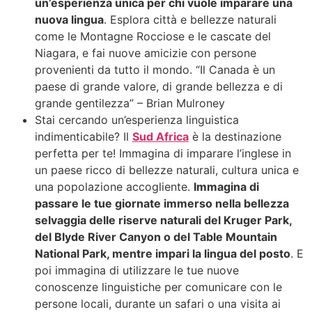
un’esperienza unica per chi vuole imparare una
nuova lingua
. Esplora città e bellezze naturali
come le Montagne Rocciose e le cascate del
Niagara, e fai nuove amicizie con persone
provenienti da tutto il mondo. “Il Canada è un
paese di grande valore, di grande bellezza e di
grande gentilezza” – Brian Mulroney
Stai cercando un’esperienza linguistica
indimenticabile? Il
Sud Africa
è la destinazione
perfetta per te! Immagina di imparare l’inglese in
un paese ricco di bellezze naturali, cultura unica e
una popolazione accogliente.
Immagina di
passare le tue giornate immerso nella bellezza
selvaggia delle riserve naturali del Kruger Park,
del Blyde River Canyon o del Table Mountain
National Park, mentre impari la lingua del posto
. E
poi immagina di utilizzare le tue nuove
conoscenze linguistiche per comunicare con le
persone locali, durante un safari o una visita ai