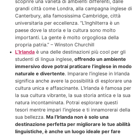
scoprire una varietà di ambienti differenti, dalle
grandi città come Londra, alla campagna inglese di
Canterbury, alla famosissima Cambridge, città
universitaria per eccellenza. “L’Inghilterra è un
paese dove la storia e la cultura sono molto
importanti. La gente è molto orgogliosa della
propria patria.” – Winston Churchill
L’Irlanda
è una delle destinazioni più cool per gli
studenti di lingua inglese,
offrendo un ambiente
immersivo dove potrai praticare l’inglese in modo
naturale e divertente
. Imparare l’inglese in Irlanda
significa anche avere la possibilità di esplorare una
cultura unica e affascinante. L’Irlanda è famosa per
la sua cultura vibrante, la sua storia antica e la sua
natura incontaminata. Potrai esplorare questi
tesori mentre impari l’inglese e ti innamorerai della
sua bellezza.
Ma l’Irlanda non è solo una
destinazione perfetta per migliorare le tue abilità
linguistiche, è anche un luogo ideale per fare