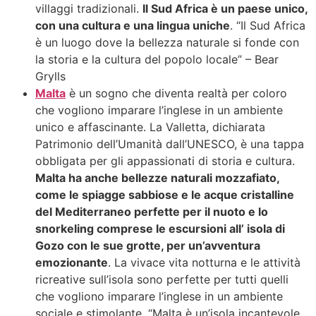
villaggi tradizionali.
Il Sud Africa è un paese unico,
con una cultura e una lingua uniche
. “Il Sud Africa
è un luogo dove la bellezza naturale si fonde con
la storia e la cultura del popolo locale” – Bear
Grylls
Malta
è un sogno che diventa realtà per coloro
che vogliono imparare l’inglese in un ambiente
unico e affascinante. La Valletta, dichiarata
Patrimonio dell’Umanità dall’UNESCO, è una tappa
obbligata per gli appassionati di storia e cultura.
Malta ha anche bellezze naturali mozzafiato,
come le spiagge sabbiose e le acque cristalline
del Mediterraneo perfette per il nuoto e lo
snorkeling comprese le escursioni all’ isola di
Gozo con le sue grotte, per un’avventura
emozionante
. La vivace vita notturna e le attività
ricreative sull’isola sono perfette per tutti quelli
che vogliono imparare l’inglese in un ambiente
sociale e stimolante. “Malta è un’isola incantevole,