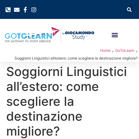
Home
GoToLearn
>
>
Soggiorni Linguistici all’estero: come scegliere la destinazione migliore?
Soggiorni Linguistici
all’estero: come
scegliere la
destinazione
migliore?