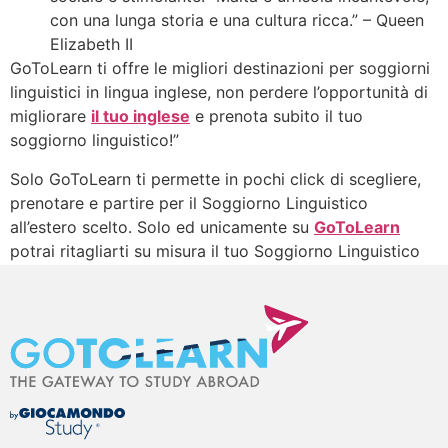
con una lunga storia e una cultura ricca.” – Queen
Elizabeth II
GoToLearn ti offre le migliori destinazioni per soggiorni
linguistici in lingua inglese, non perdere l’opportunità di
migliorare
il tuo inglese
e prenota subito il tuo
soggiorno linguistico!”
Solo GoToLearn ti permette in pochi click di scegliere,
prenotare e partire per il Soggiorno Linguistico
all’estero scelto. Solo ed unicamente su
GoToLearn
potrai ritagliarti su misura il tuo Soggiorno Linguistico
all’estero proprio come lo immagini.
Taggato
GoToLearn
,
Soggiorni Linguistici all'estero