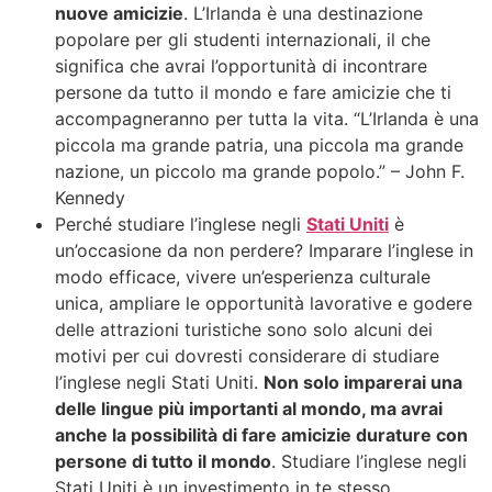
nuove amicizie
. L’Irlanda è una destinazione
popolare per gli studenti internazionali, il che
significa che avrai l’opportunità di incontrare
persone da tutto il mondo e fare amicizie che ti
accompagneranno per tutta la vita. “L’Irlanda è una
piccola ma grande patria, una piccola ma grande
nazione, un piccolo ma grande popolo.” – John F.
Kennedy
Perché studiare l’inglese negli
Stati Uniti
è
un’occasione da non perdere? Imparare l’inglese in
modo efficace, vivere un’esperienza culturale
unica, ampliare le opportunità lavorative e godere
delle attrazioni turistiche sono solo alcuni dei
motivi per cui dovresti considerare di studiare
l’inglese negli Stati Uniti.
Non solo imparerai una
delle lingue più importanti al mondo, ma avrai
anche la possibilità di fare amicizie durature con
persone di tutto il mondo
. Studiare l’inglese negli
Stati Uniti è un investimento in te stesso,